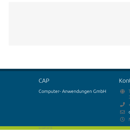
CAP
Kon
Computer- Anwendungen GmbH
(c) CAP 2018