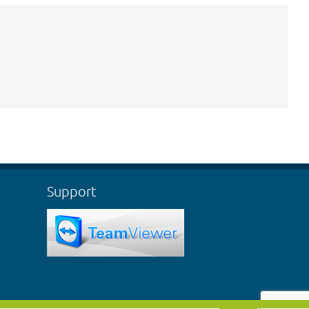
Support