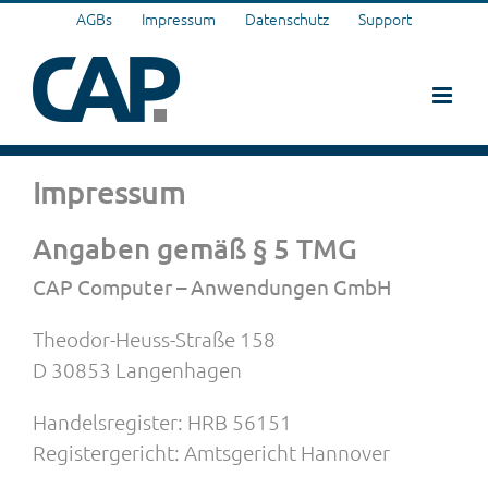
Zum
AGBs
Impressum
Datenschutz
Support
Inhalt
springen
Impressum
Angaben gemäß § 5 TMG
CAP Computer – Anwendungen GmbH
Theodor-Heuss-Straße 158
D 30853 Langenhagen
Handelsregister: HRB 56151
Registergericht: Amtsgericht Hannover