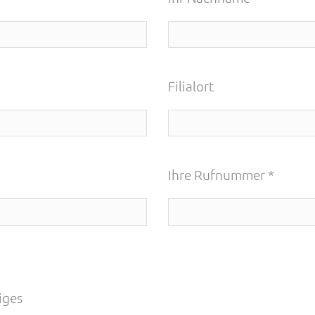
Filialort
Ihre Rufnummer *
iges