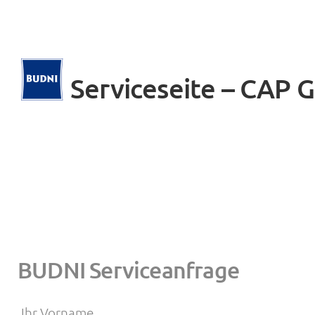
Zum
Inhalt
springen
Serviceseite – CAP
BUDNI Serviceanfrage
Ihr Vorname